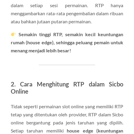
dalam setiap sesi permainan. RTP hanya
menggambarkan rata-rata pengembalian dalam ribuan
atau bahkan jutaan putaran permainan.
Semakin tinggi RTP, semakin kecil keuntungan
rumah (house edge), sehingga peluang pemain untuk
menang menjadi lebih besar!
2. Cara Menghitung RTP dalam Sicbo
Online
Tidak seperti permainan slot online yang memiliki RTP
tetap yang ditentukan oleh provider, RTP dalam Sicbo
online bergantung pada jenis taruhan yang dipilih.
Setiap taruhan memiliki
house edge (keuntungan