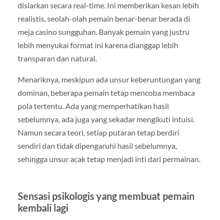
disiarkan secara real-time. Ini memberikan kesan lebih
realistis, seolah-olah pemain benar-benar berada di
meja casino sungguhan. Banyak pemain yang justru
lebih menyukai format ini karena dianggap lebih
transparan dan natural.
Menariknya, meskipun ada unsur keberuntungan yang
dominan, beberapa pemain tetap mencoba membaca
pola tertentu. Ada yang memperhatikan hasil
sebelumnya, ada juga yang sekadar mengikuti intuisi.
Namun secara teori, setiap putaran tetap berdiri
sendiri dan tidak dipengaruhi hasil sebelumnya,
sehingga unsur acak tetap menjadi inti dari permainan.
Sensasi psikologis yang membuat pemain
kembali lagi