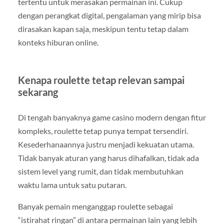
tertentu untuk merasakan permainan ini. Cukup
dengan perangkat digital, pengalaman yang mirip bisa
dirasakan kapan saja, meskipun tentu tetap dalam
konteks hiburan online.
Kenapa roulette tetap relevan sampai
sekarang
Di tengah banyaknya game casino modern dengan fitur
kompleks, roulette tetap punya tempat tersendiri.
Kesederhanaannya justru menjadi kekuatan utama.
Tidak banyak aturan yang harus dihafalkan, tidak ada
sistem level yang rumit, dan tidak membutuhkan
waktu lama untuk satu putaran.
Banyak pemain menganggap roulette sebagai
“istirahat ringan” di antara permainan lain yang lebih