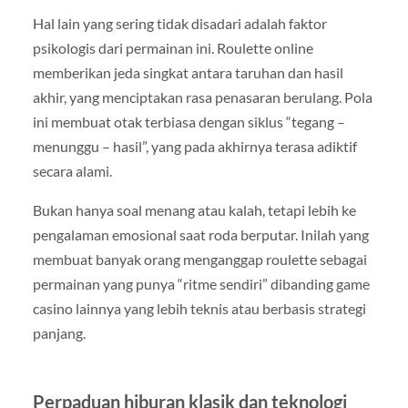
Hal lain yang sering tidak disadari adalah faktor
psikologis dari permainan ini. Roulette online
memberikan jeda singkat antara taruhan dan hasil
akhir, yang menciptakan rasa penasaran berulang. Pola
ini membuat otak terbiasa dengan siklus “tegang –
menunggu – hasil”, yang pada akhirnya terasa adiktif
secara alami.
Bukan hanya soal menang atau kalah, tetapi lebih ke
pengalaman emosional saat roda berputar. Inilah yang
membuat banyak orang menganggap roulette sebagai
permainan yang punya “ritme sendiri” dibanding game
casino lainnya yang lebih teknis atau berbasis strategi
panjang.
Perpaduan hiburan klasik dan teknologi