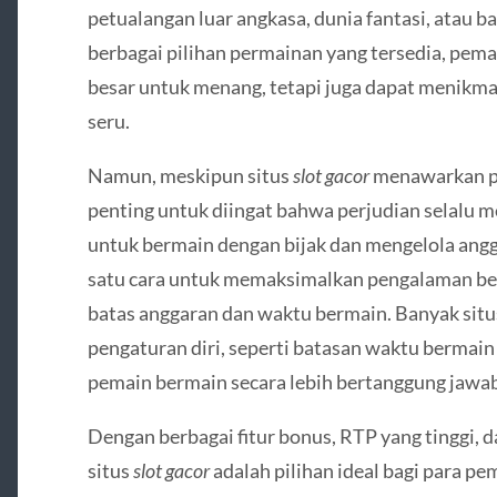
petualangan luar angkasa, dunia fantasi, atau b
berbagai pilihan permainan yang tersedia, pema
besar untuk menang, tetapi juga dapat menikma
seru.
Namun, meskipun situs
slot gacor
menawarkan pe
penting untuk diingat bahwa perjudian selalu m
untuk bermain dengan bijak dan mengelola angg
satu cara untuk memaksimalkan pengalaman b
batas anggaran dan waktu bermain. Banyak sit
pengaturan diri, seperti batasan waktu bermai
pemain bermain secara lebih bertanggung jawab
Dengan berbagai fitur bonus, RTP yang tinggi, 
situs
slot gacor
adalah pilihan ideal bagi para p