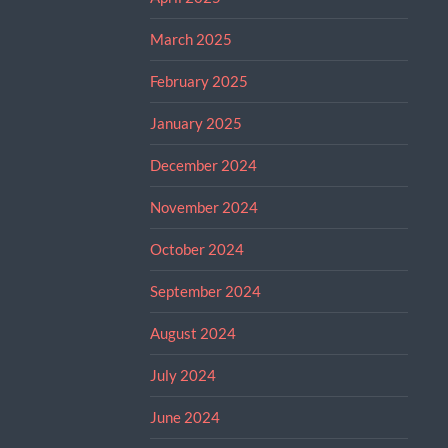
March 2025
February 2025
January 2025
December 2024
November 2024
October 2024
September 2024
August 2024
July 2024
June 2024