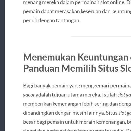
menang mereka dalam permainan slot online. De
pemain dapat merasakan keseruan dan keuntung
penuh dengan tantangan.
Menemukan Keuntungan di
Panduan Memilih Situs Sl
Bagi banyak pemain yang menggemari permaina
gacor
adalah tujuan utama mereka. Istilah
slot g
memberikan kemenangan lebih sering dan dengan
dibandingkan dengan mesin lainnya. Situs
slot g
besar bagi pemain untuk meraih kemenangan, be
tinggi dan berbagai fitur bonus yang tersedia. D