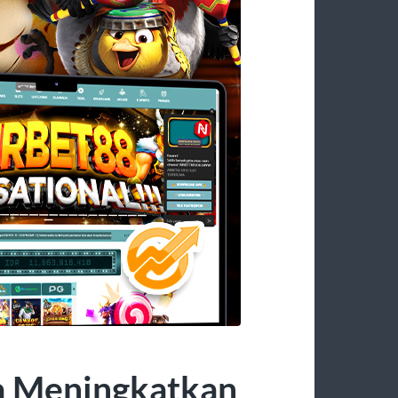
ra Meningkatkan