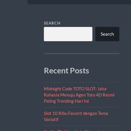
SEARCH
Search
Recent Posts
Midnight Code TOTO SLOT: Jalur
Rahasia Menuju Agen Toto 4D Resmi
Paling Trending Hari Ini
Slot 10 Ribu Favorit dengan Tema
Variatif