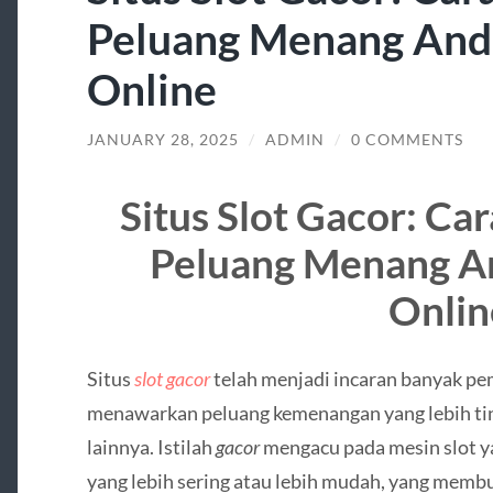
Peluang Menang Anda
Online
JANUARY 28, 2025
/
ADMIN
/
0 COMMENTS
Situs Slot Gacor: C
Peluang Menang An
Onlin
Situs
slot gacor
telah menjadi incaran banyak pem
menawarkan peluang kemenangan yang lebih tin
lainnya. Istilah
gacor
mengacu pada mesin slot y
yang lebih sering atau lebih mudah, yang memb