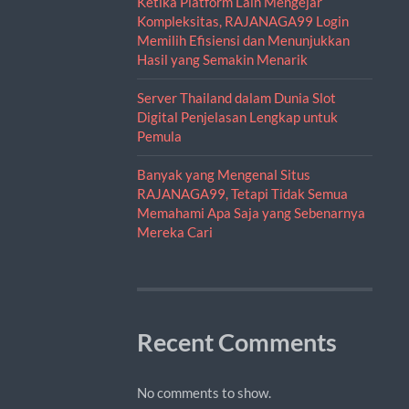
Ketika Platform Lain Mengejar
Kompleksitas, RAJANAGA99 Login
Memilih Efisiensi dan Menunjukkan
Hasil yang Semakin Menarik
Server Thailand dalam Dunia Slot
Digital Penjelasan Lengkap untuk
Pemula
Banyak yang Mengenal Situs
RAJANAGA99, Tetapi Tidak Semua
Memahami Apa Saja yang Sebenarnya
Mereka Cari
Recent Comments
No comments to show.