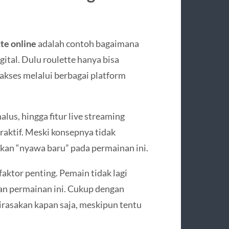
te online
adalah contoh bagaimana
gital. Dulu roulette hanya bisa
diakses melalui berbagai platform
lus, hingga fitur live streaming
aktif. Meski konsepnya tidak
ikan “nyawa baru” pada permainan ini.
faktor penting. Pemain tidak lagi
an permainan ini. Cukup dengan
dirasakan kapan saja, meskipun tentu