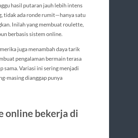
u hasil putaran jauh lebih intens
ng, tidak ada ronde rumit—hanya satu
n. Inilah yang membuat roulette,
pun berbasis sistem online.
t Amerika juga menambah daya tarik
membuat pengalaman bermain terasa
 sama. Variasi ini sering menjadi
ing-masing dianggap punya
 online bekerja di