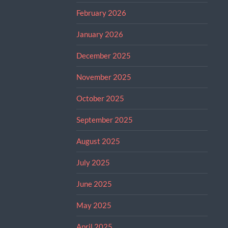
February 2026
January 2026
December 2025
November 2025
October 2025
September 2025
August 2025
July 2025
June 2025
May 2025
April 2025