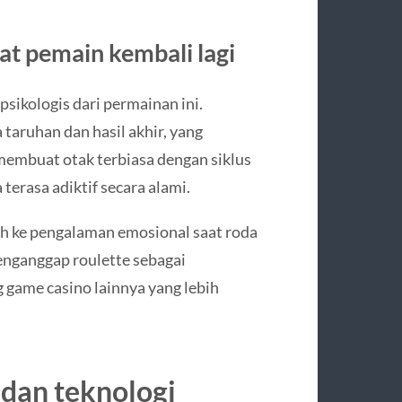
at pemain kembali lagi
 psikologis dari permainan ini.
taruhan dan hasil akhir, yang
membuat otak terbiasa dengan siklus
terasa adiktif secara alami.
ih ke pengalaman emosional saat roda
enganggap roulette sebagai
 game casino lainnya yang lebih
 dan teknologi