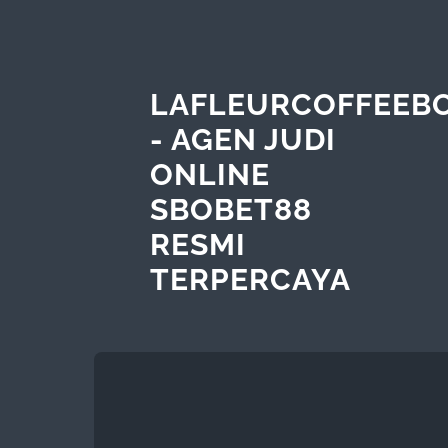
LAFLEURCOFFEEB
- AGEN JUDI
ONLINE
SBOBET88
RESMI
TERPERCAYA