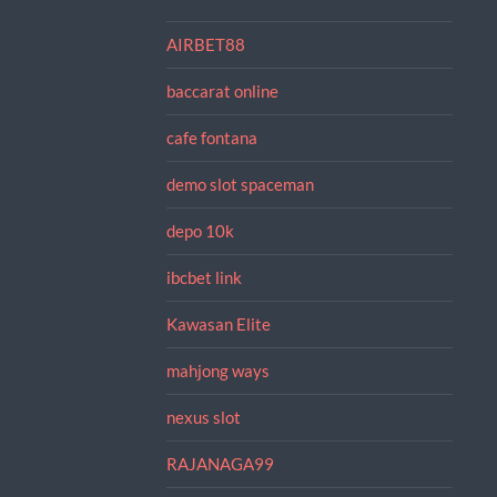
AIRBET88
baccarat online
cafe fontana
demo slot spaceman
depo 10k
ibcbet link
Kawasan Elite
mahjong ways
nexus slot
RAJANAGA99