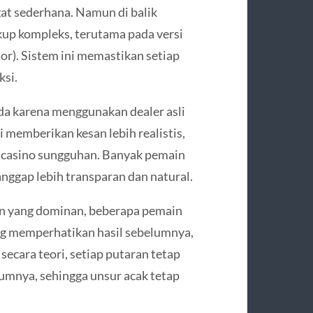
ngat sederhana. Namun di balik
kup kompleks, terutama pada versi
r). Sistem ini memastikan setiap
ksi.
da karena menggunakan dealer asli
ni memberikan kesan lebih realistis,
a casino sungguhan. Banyak pemain
anggap lebih transparan dan natural.
n yang dominan, beberapa pemain
g memperhatikan hasil sebelumnya,
secara teori, setiap putaran tetap
elumnya, sehingga unsur acak tetap