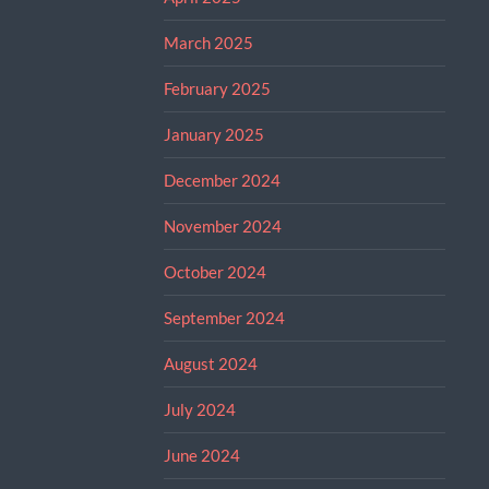
March 2025
February 2025
January 2025
December 2024
November 2024
October 2024
September 2024
August 2024
July 2024
June 2024