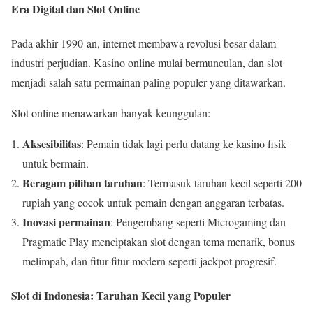
Era Digital dan Slot Online
Pada akhir 1990-an, internet membawa revolusi besar dalam
industri perjudian. Kasino online mulai bermunculan, dan slot
menjadi salah satu permainan paling populer yang ditawarkan.
Slot online menawarkan banyak keunggulan:
Aksesibilitas
: Pemain tidak lagi perlu datang ke kasino fisik
untuk bermain.
Beragam pilihan taruhan
: Termasuk taruhan kecil seperti 200
rupiah yang cocok untuk pemain dengan anggaran terbatas.
Inovasi permainan
: Pengembang seperti Microgaming dan
Pragmatic Play menciptakan slot dengan tema menarik, bonus
melimpah, dan fitur-fitur modern seperti jackpot progresif.
Slot di Indonesia: Taruhan Kecil yang Populer