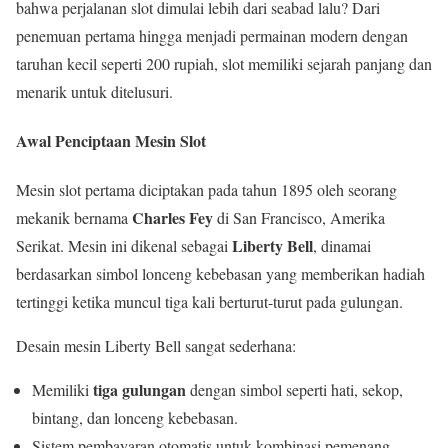
bahwa perjalanan slot dimulai lebih dari seabad lalu? Dari
penemuan pertama hingga menjadi permainan modern dengan
taruhan kecil seperti 200 rupiah, slot memiliki sejarah panjang dan
menarik untuk ditelusuri.
Awal Penciptaan Mesin Slot
Mesin slot pertama diciptakan pada tahun 1895 oleh seorang
Charles Fey
mekanik bernama
di San Francisco, Amerika
Liberty Bell
Serikat. Mesin ini dikenal sebagai
, dinamai
berdasarkan simbol lonceng kebebasan yang memberikan hadiah
tertinggi ketika muncul tiga kali berturut-turut pada gulungan.
Desain mesin Liberty Bell sangat sederhana:
tiga gulungan
Memiliki
dengan simbol seperti hati, sekop,
bintang, dan lonceng kebebasan.
Sistem pembayaran otomatis untuk kombinasi pemenang,