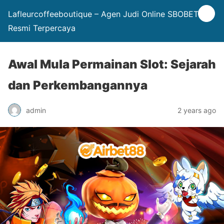
Lafleurcoffeeboutique – Agen Judi Online SBOBET88
Resmi Terpercaya
Awal Mula Permainan Slot: Sejarah
dan Perkembangannya
admin
2 years ago