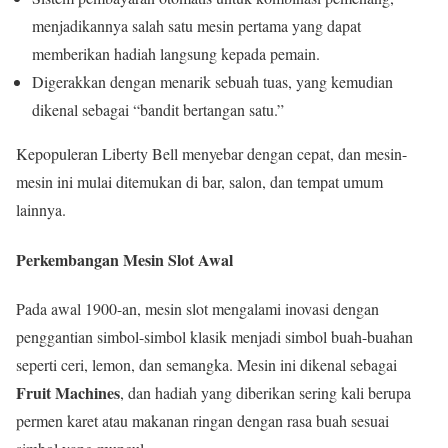
menjadikannya salah satu mesin pertama yang dapat
memberikan hadiah langsung kepada pemain.
Digerakkan dengan menarik sebuah tuas, yang kemudian
dikenal sebagai “bandit bertangan satu.”
Kepopuleran Liberty Bell menyebar dengan cepat, dan mesin-
mesin ini mulai ditemukan di bar, salon, dan tempat umum
lainnya.
Perkembangan Mesin Slot Awal
Pada awal 1900-an, mesin slot mengalami inovasi dengan
penggantian simbol-simbol klasik menjadi simbol buah-buahan
seperti ceri, lemon, dan semangka. Mesin ini dikenal sebagai
Fruit Machines
, dan hadiah yang diberikan sering kali berupa
permen karet atau makanan ringan dengan rasa buah sesuai