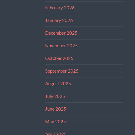
February 2026
January 2026
December 2025
November 2025
October 2025
September 2025
August 2025
July 2025
June 2025
May 2025
April 2025