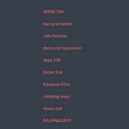
AIRBET88
baccarat online
cafe fontana
demo slot spaceman
depo 10k
ibcbet link
Kawasan Elite
mahjong ways
nexus slot
RAJANAGA99