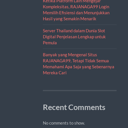
Ketika Platform Lain Mengejar
Kompleksitas, RAJANAGA99 Login
Memilih Efisiensi dan Menunjukkan
Hasil yang Semakin Menarik
Server Thailand dalam Dunia Slot
Digital Penjelasan Lengkap untuk
Pemula
Banyak yang Mengenal Situs
RAJANAGA99, Tetapi Tidak Semua
Memahami Apa Saja yang Sebenarnya
Mereka Cari
Recent Comments
No comments to show.