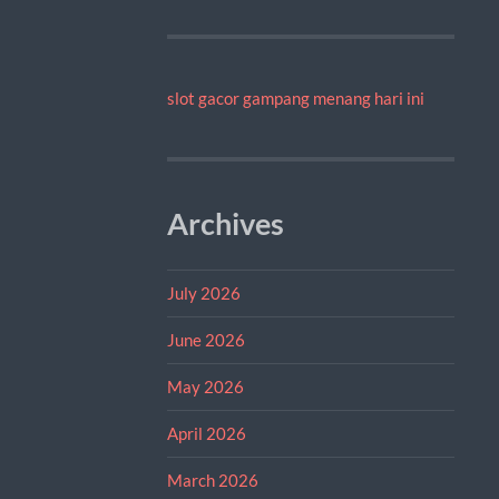
slot gacor gampang menang hari ini
Archives
July 2026
June 2026
May 2026
April 2026
March 2026