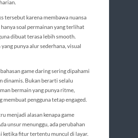
harian.
s tersebut karena membawa nuansa
 hanya soal permainan yang terlihat
una dibuat terasa lebih smooth.
yang punya alur sederhana, visual
pembahasan game daring sering dipahami
n dinamis. Bukan berarti selalu
laman bermain yang punya ritme,
g membuat pengguna tetap engaged.
stru menjadi alasan kenapa game
n. Ada unsur menunggu, ada perubahan
 ketika fitur tertentu muncul di layar.