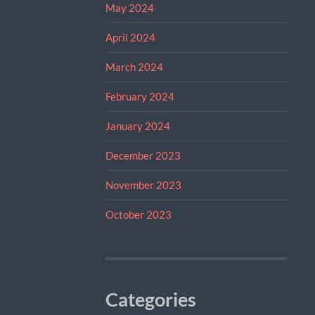
May 2024
April 2024
March 2024
February 2024
January 2024
December 2023
November 2023
October 2023
Categories