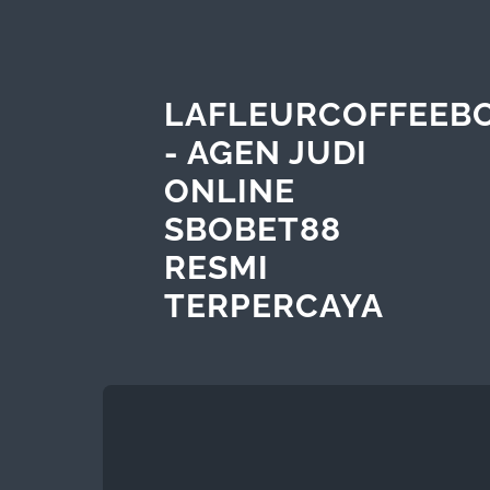
LAFLEURCOFFEEB
- AGEN JUDI
ONLINE
SBOBET88
RESMI
TERPERCAYA