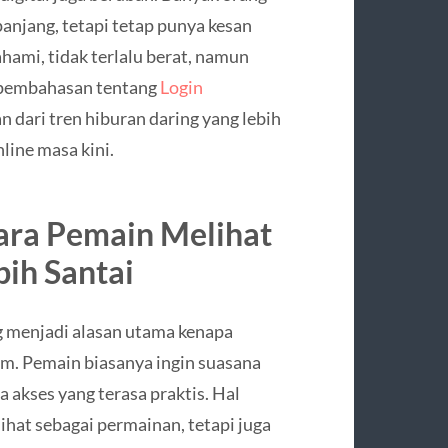
panjang, tetapi tetap punya kesan
hami, tidak terlalu berat, namun
h pembahasan tentang
Login
n dari tren hiburan daring yang lebih
nline masa kini.
ra Pemain Melihat
bih Santai
g menjadi alasan utama kenapa
m. Pemain biasanya ingin suasana
a akses yang terasa praktis. Hal
ihat sebagai permainan, tetapi juga