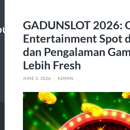
GADUNSLOT 2026: O
OUTIQUE
Entertainment Spot 
dan Pengalaman Gam
Lebih Fresh
JUNE 2, 2026
/
ADMIN