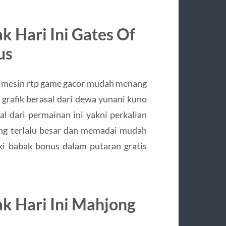
k Hari Ini Gates Of
us
n mesin rtp game gacor mudah menang
 grafik berasal dari dewa yunani kuno
al dari permainan ini yakni perkalian
g terlalu besar dan memadai mudah
i babak bonus dalam putaran gratis
k Hari Ini Mahjong