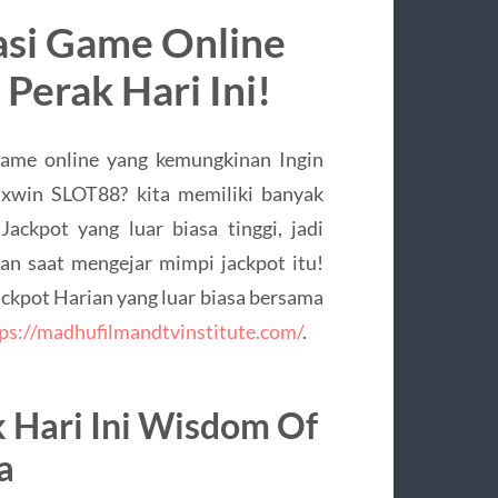
si Game Online
Perak Hari Ini!
game online yang kemungkinan Ingin
axwin SLOT88? kita memiliki banyak
ckpot yang luar biasa tinggi, jadi
an saat mengejar mimpi jackpot itu!
ckpot Harian yang luar biasa bersama
ps://madhufilmandtvinstitute.com/
.
 Hari Ini Wisdom Of
a