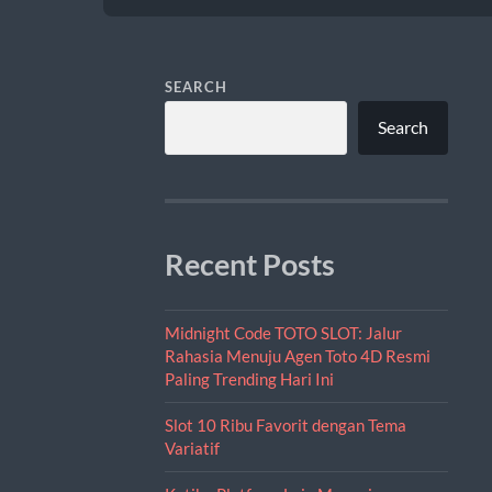
SEARCH
Search
Recent Posts
Midnight Code TOTO SLOT: Jalur
Rahasia Menuju Agen Toto 4D Resmi
Paling Trending Hari Ini
Slot 10 Ribu Favorit dengan Tema
Variatif