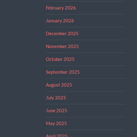
February 2026
January 2026
December 2025
November 2025
October 2025
September 2025
August 2025
July 2025
June 2025
May 2025
April 2025