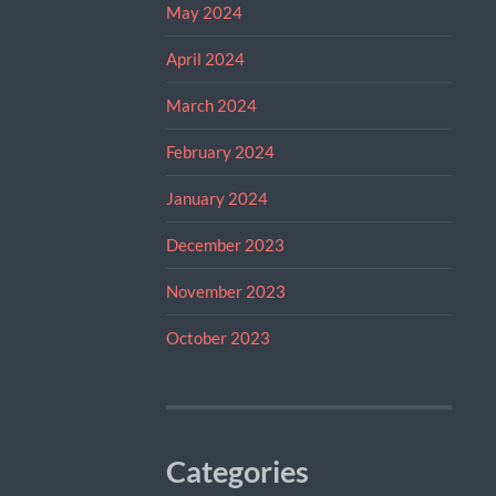
May 2024
April 2024
March 2024
February 2024
January 2024
December 2023
November 2023
October 2023
Categories