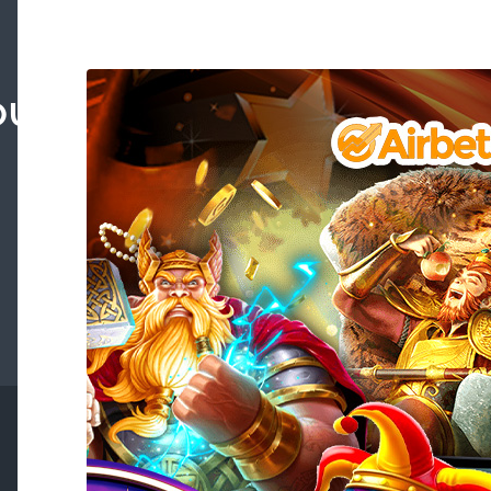
OUTIQUE