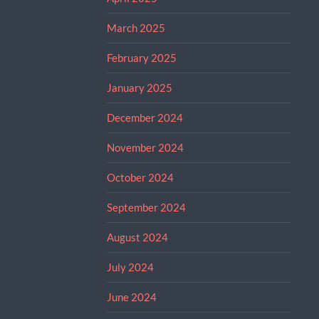
March 2025
February 2025
January 2025
December 2024
November 2024
October 2024
September 2024
August 2024
July 2024
June 2024